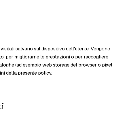
b visitati salvano sul dispositivo dell'utente. Vengono
ito, per migliorarne le prestazioni o per raccogliere
naloghe (ad esempio web storage del browser o pixel
ini della presente policy.
ti