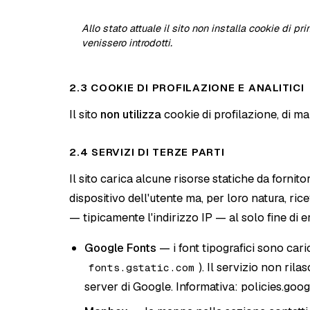
Allo stato attuale il sito non installa cookie di p
venissero introdotti.
2.3 COOKIE DI PROFILAZIONE E ANALITICI
Il sito
non utilizza
cookie di profilazione, di mar
2.4 SERVIZI DI TERZE PARTI
Il sito carica alcune risorse statiche da fornito
dispositivo dell'utente ma, per loro natura, 
— tipicamente l'indirizzo IP — al solo fine di e
Google Fonts
— i font tipografici sono caric
). Il servizio non rila
fonts.gstatic.com
server di Google. Informativa:
policies.goo