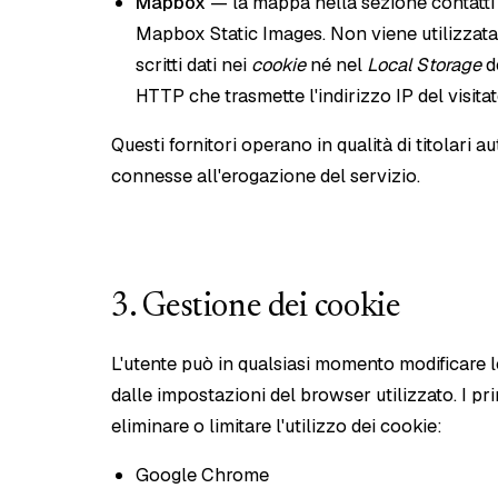
Mapbox
— la mappa nella sezione contatti 
Mapbox Static Images. Non viene utilizzat
scritti dati nei
cookie
né nel
Local Storage
de
HTTP che trasmette l'indirizzo IP del visita
Questi fornitori operano in qualità di titolari 
connesse all'erogazione del servizio.
3. Gestione dei cookie
L'utente può in qualsiasi momento modificare l
dalle impostazioni del browser utilizzato. I pri
eliminare o limitare l'utilizzo dei cookie:
Google Chrome