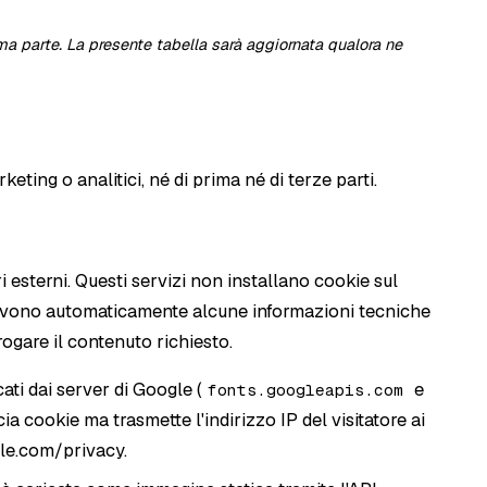
rima parte. La presente tabella sarà aggiornata qualora ne
keting o analitici, né di prima né di terze parti.
ri esterni. Questi servizi non installano cookie sul
ricevono automaticamente alcune informazioni tecniche
rogare il contenuto richiesto.
ati dai server di Google (
e
fonts.googleapis.com
scia cookie ma trasmette l'indirizzo IP del visitatore ai
gle.com/privacy
.