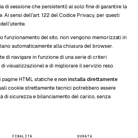
ia di sessione che persistenti) al solo fine di garantire la
. Ai sensi dell'art. 122 del Codice Privacy, per questi
dell'utente.
tto funzionamento del sito, non vengono memorizzati in
ellano automaticamente alla chiusura del browser.
 di navigare in funzione di una serie di criteri
i visualizzazione) e di migliorare il servizio reso.
a di pagine HTML statiche e
non installa direttamente
tuali cookie strettamente tecnici potrebbero essere
lità di sicurezza e bilanciamento del carico, senza
FINALITÀ
DURATA