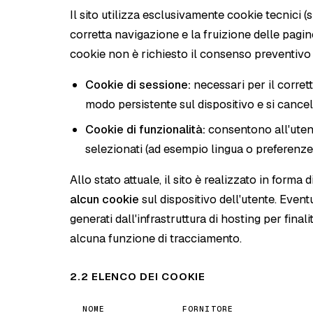
Il sito utilizza esclusivamente cookie tecnici (s
corretta navigazione e la fruizione delle pagine
cookie non è richiesto il consenso preventivo 
Cookie di sessione:
necessari per il corre
modo persistente sul dispositivo e si canc
Cookie di funzionalità:
consentono all'utente
selezionati (ad esempio lingua o preferenze d
Allo stato attuale, il sito è realizzato in form
alcun cookie
sul dispositivo dell'utente. Even
generati dall'infrastruttura di hosting per fina
alcuna funzione di tracciamento.
2.2 ELENCO DEI COOKIE
NOME
FORNITORE